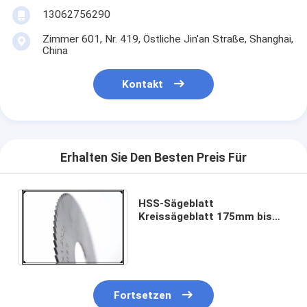
13062756290
Zimmer 601, Nr. 419, Östliche Jin'an Straße, Shanghai,
China
Kontakt
Erhalten Sie Den Besten Preis Für
HSS-Sägeblatt
Kreissägeblatt 175mm bis
550mm für Metall- und
Stahlrohrzuschnitt von MBS
Hardware
Fortsetzen