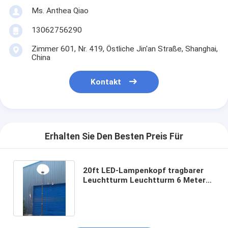
Ms. Anthea Qiao
13062756290
Zimmer 601, Nr. 419, Östliche Jin'an Straße, Shanghai,
China
Kontakt
Erhalten Sie Den Besten Preis Für
20ft LED-Lampenkopf tragbarer
Leuchtturm Leuchtturm 6 Meter
hohe Torre de luz portátil