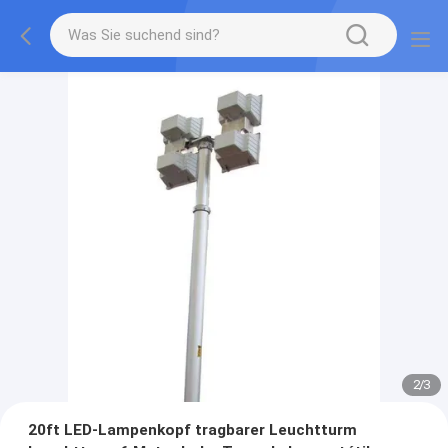
2
/
3
20ft LED-Lampenkopf tragbarer Leuchtturm