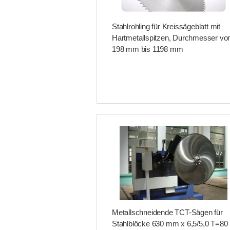
Stahlrohling für Kreissägeblatt mit
Hartmetallspitzen, Durchmesser vo
198 mm bis 1198 mm
Metallschneidende TCT-Sägen für
Stahlblöcke 630 mm x 6,5/5,0 T=80