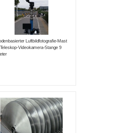
denbasierter Luftbildfotografie-Mast
 Teleskop-Videokamera-Stange 9
eter