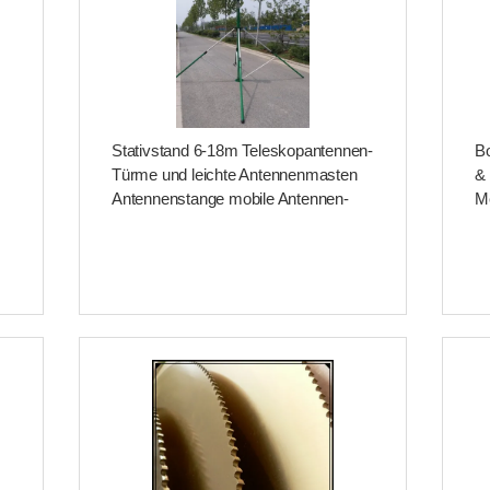
Stativstand 6-18m Teleskopantennen-
Bo
Türme und leichte Antennenmasten
&
Antennenstange mobile Antennen-
M
System