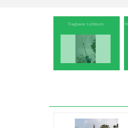
Tragbarer Lichtturm
H