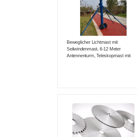
Beweglicher Lichtmast mit
Seilwindenmast, 6-12 Meter
Antennenturm, Teleskopmast mit
Stativ und Rad