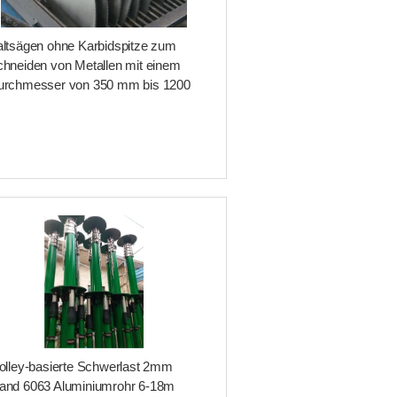
ltsägen ohne Karbidspitze zum
hneiden von Metallen mit einem
urchmesser von 350 mm bis 1200
m
olley-basierte Schwerlast 2mm
and 6063 Aluminiumrohr 6-18m