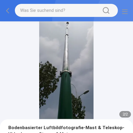
2
/
2
Bodenbasierter Luftbildfotografie-Mast & Teleskop-