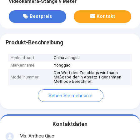
Videokamera-Stange 9 Meter
Bestpreis
Kontakt
Produkt-Beschreibung
Herkunftsort
China Jiangsu
Markenname
Yonggao
Der Wert des Zuschlags wird nach
Modellnummer
Maßgabe der in Absatz 1 genannten
Methode berechnet.
Sehen Sie mehr an
Kontaktdaten
Ms. Anthea Qiao