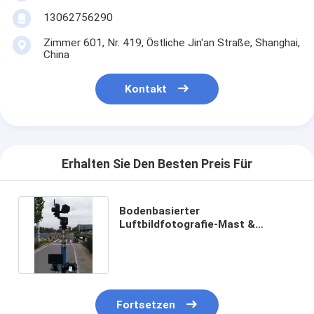
13062756290
Zimmer 601, Nr. 419, Östliche Jin'an Straße, Shanghai,
China
Kontakt
Erhalten Sie Den Besten Preis Für
Bodenbasierter
Luftbildfotografie-Mast &
Teleskop-Videokamera-Stange 9
Meter
Fortsetzen