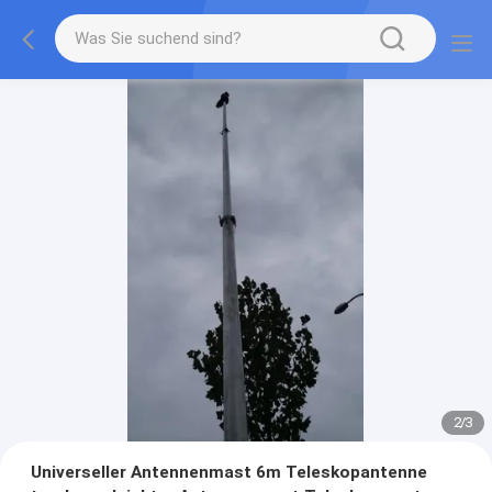
2
/
3
Universeller Antennenmast 6m Teleskopantenne