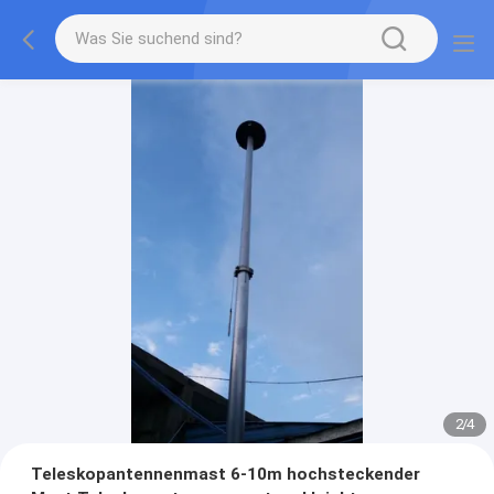
2
/
4
Teleskopantennenmast 6-10m hochsteckender