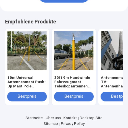
Empfohlene Produkte
10m Universal
30ft 9m Handwinde
Antennenmast
Antennenmast Push-
Fahrzeugmast
TV-
Up Mast Pole
Teleskopantennenmast
Antennenhalt
Teleskopisch
mit
Hand-Hochzie
Leichtgewicht
Stahlplattenstand
Teleskop-
Bestpreis
Bestpreis
Bestprei
Antennenmast Pole
tragbar
Antennenmast
Mit Stativstand
Stange 9M 30f
Startseite
Über uns
Kontakt
Desktop Site
Sitemap
Privacy Policy