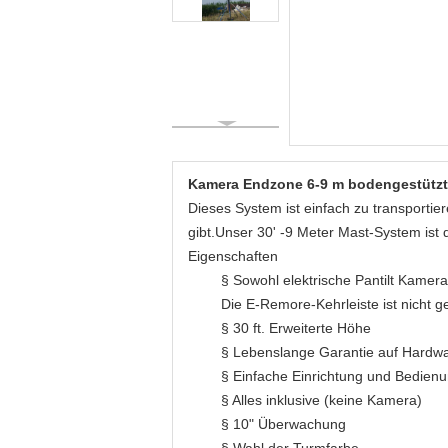
Kamera Endzone 6-9 m bodengestützt
Dieses System ist einfach zu transportie
gibt.Unser 30' -9 Meter Mast-System ist d
Eigenschaften
§ Sowohl elektrische Pantilt Kame
Die E-Remore-Kehrleiste ist nicht g
§ 30 ft. Erweiterte Höhe
§ Lebenslange Garantie auf Hardw
§ Einfache Einrichtung und Bedien
§ Alles inklusive (keine Kamera)
§ 10" Überwachung