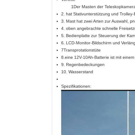
1Der Masten der Teleskopkamera
2. hat Stativunterstützung und Trolley
3. Mast hat zwei Arten zur Auswahl, p
4. oben angebrachte schnelle Freiset
5. Bedienplatte zur Steuerung der Ka
6. LCD-Monitor-Bildschirm und Verlän
7Transprotationstüte
8.eine 12V-10Ah-Batterie ist mit eine
9. Regenbedeckungen
10. Wasserstand
Spezifikationen: