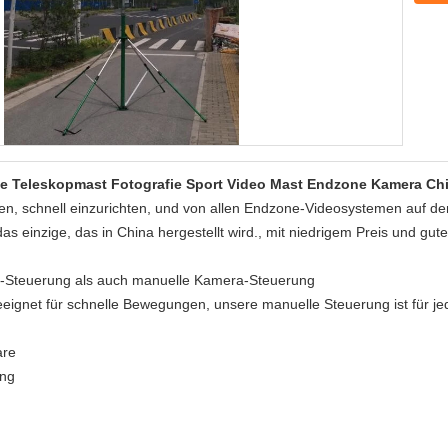
e Teleskopmast Fotografie Sport Video Mast Endzone Kamera Ch
ren, schnell einzurichten, und von allen Endzone-Videosystemen auf de
as einzige, das in China hergestellt wird., mit niedrigem Preis und gute
ra-Steuerung als auch manuelle Kamera-Steuerung
eeignet für schnelle Bewegungen, unsere manuelle Steuerung ist für je
are
ung