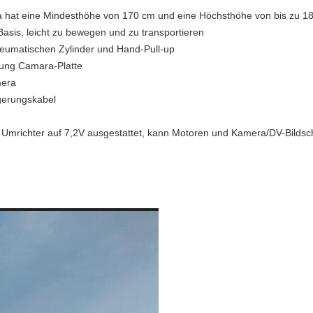
 hat eine Mindesthöhe von 170 cm und eine Höchsthöhe von bis zu 1
-Basis, leicht zu bewegen und zu transportieren
neumatischen Zylinder und Hand-Pull-up
zung Camara-Platte
mera
gerungskabel
m Umrichter auf 7,2V ausgestattet, kann Motoren und Kamera/DV-Bildsc