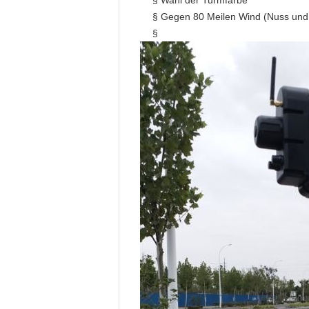
§ Wahl der Turmfarbe
§ Gegen 80 Meilen Wind (Nuss und 
§