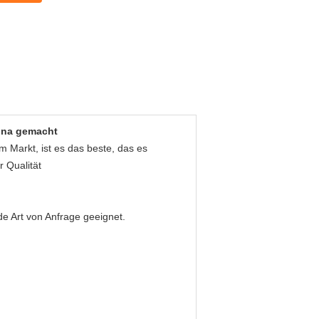
ina gemacht
m Markt, ist es das beste, das es
r Qualität
de Art von Anfrage geeignet.