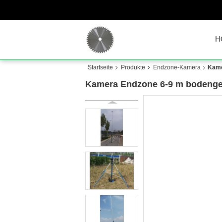
H
Startseite
Produkte
Endzone-Kamera
Kame
Kamera Endzone 6-9 m bodenges