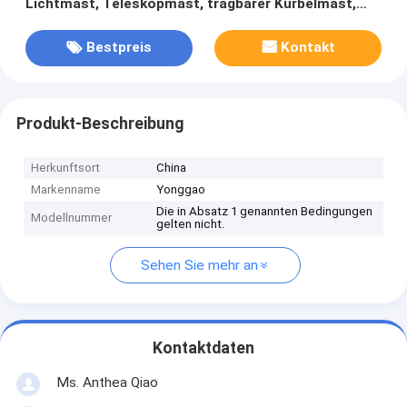
Lichtmast, Teleskopmast, tragbarer Kurbelmast,
Schwerlastmast
Bestpreis
Kontakt
Produkt-Beschreibung
Herkunftsort
China
Markenname
Yonggao
Die in Absatz 1 genannten Bedingungen
Modellnummer
gelten nicht.
Sehen Sie mehr an
Kontaktdaten
Ms. Anthea Qiao