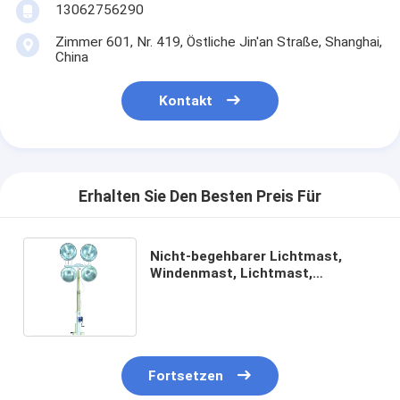
13062756290
Zimmer 601, Nr. 419, Östliche Jin'an Straße, Shanghai,
China
Kontakt
Erhalten Sie Den Besten Preis Für
Nicht-begehbarer Lichtmast,
Windenmast, Lichtmast,
Teleskopmast, tragbarer
Kurbelmast, Schwerlastmast
Fortsetzen