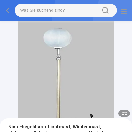
2
/
2
Nicht-begehbarer Lichtmast, Windenmast,