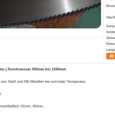
Beson
Oberf
Gehäu
Größe
Zähne
Platt
Lange
ter | Durchmesser 350mm bis 1200mm
 von Stahl und NE-Metallen bei normaler Temperatur.
t
einschließlich 32mm, 40mm,