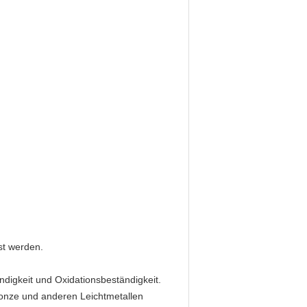
st werden.
ndigkeit und Oxidationsbeständigkeit.
onze und anderen Leichtmetallen