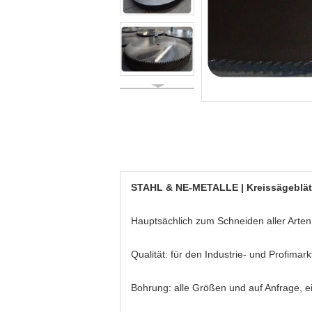
STAHL & NE-METALLE | Kreissägeblät
Hauptsächlich zum Schneiden aller Arten
Qualität: für den Industrie- und Profimark
Bohrung: alle Größen und auf Anfrage, 