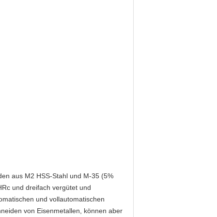
rden aus M2 HSS-Stahl und M-35 (5%
HRc und dreifach vergütet und
utomatischen und vollautomatischen
chneiden von Eisenmetallen, können aber