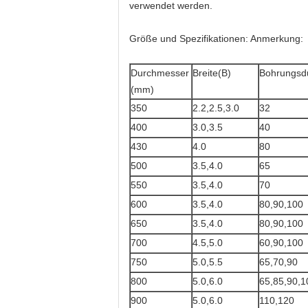
verwendet werden.
Größe und Spezifikationen: Anmerkung:
Durchmesser
Breite(B)
Bohrungsd
(mm)
350
2.2,2.5,3.0
32
400
3.0,3.5
40
430
4.0
80
500
3.5,4.0
65
550
3.5,4.0
70
600
3.5,4.0
80,90,100
650
3.5,4.0
80,90,100
700
4.5,5.0
60,90,100
750
5.0,5.5
65,70,90
800
5.0,6.0
65,85,90,1
900
5.0,6.0
110,120