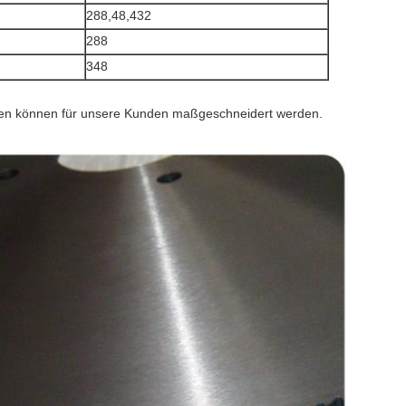
288,48,432
288
348
nen können für unsere Kunden maßgeschneidert werden.