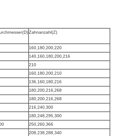
urchmesser(D)
Zahnanzahl(Z)
160,180,200,220
140,160,180,200,216
210
160,180,200,210
136,160,180,216
180,200,216,268
180,200,216,268
216,240,300
180,248,295,300
00
250,260,366
208,238,288,340