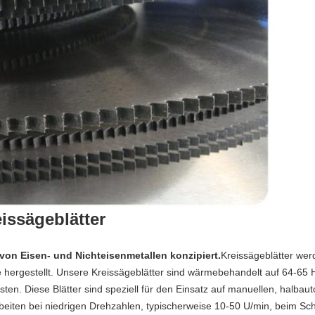
issägeblätter
von Eisen- und Nichteisenmetallen konzipiert.
Kreissägeblätter we
e hergestellt. Unsere Kreissägeblätter sind wärmebehandelt auf 64-65 
ten. Diese Blätter sind speziell für den Einsatz auf manuellen, halba
rbeiten bei niedrigen Drehzahlen, typischerweise 10-50 U/min, beim S