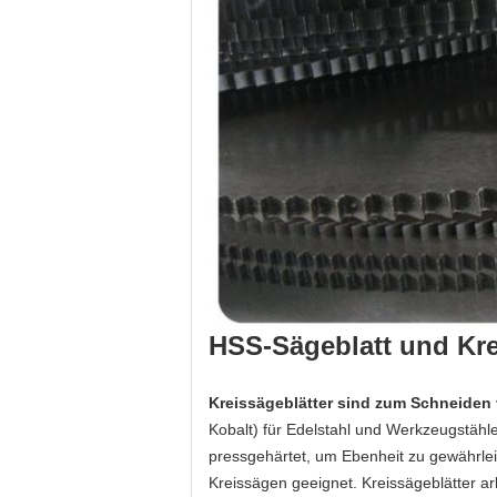
HSS-Sägeblatt und Kre
Kreissägeblätter sind zum Schneiden 
Kobalt) für Edelstahl und Werkzeugstähl
pressgehärtet, um Ebenheit zu gewährleis
Kreissägen geeignet. Kreissägeblätter a