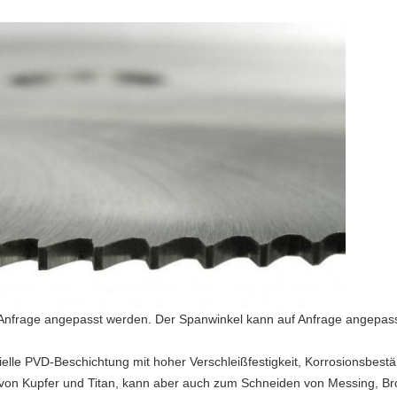
Anfrage angepasst werden. Der Spanwinkel kann auf Anfrage angepas
zielle PVD-Beschichtung mit hoher Verschleißfestigkeit, Korrosionsbestä
von Kupfer und Titan, kann aber auch zum Schneiden von Messing, Br