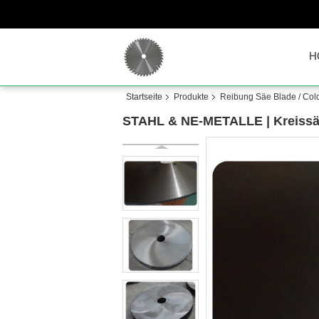
H
Startseite
Produkte
Reibung Säe Blade / Col
STAHL & NE-METALLE | Kreissä