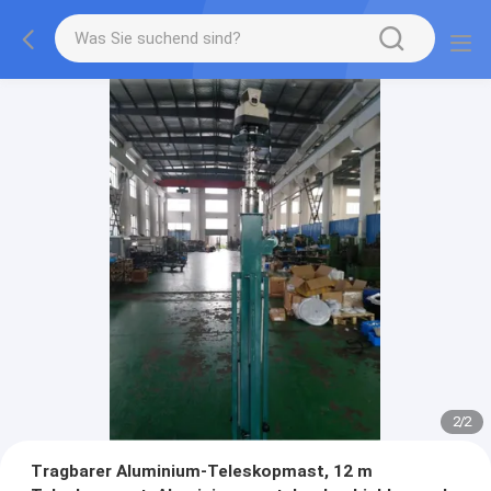
2
/
2
Tragbarer Aluminium-Teleskopmast, 12 m