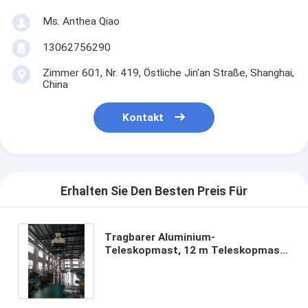
Ms. Anthea Qiao
13062756290
Zimmer 601, Nr. 419, Östliche Jin'an Straße, Shanghai,
China
Kontakt
Erhalten Sie Den Besten Preis Für
Tragbarer Aluminium-
Teleskopmast, 12 m Teleskopmast,
Aluminiummast, hochschiebbar und
hochwindbar