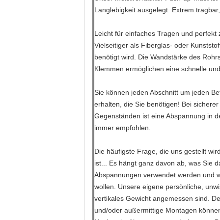
Langlebigkeit ausgelegt. Extrem tragbar,
Leicht für einfaches Tragen und perfek
Vielseitiger als Fiberglas- oder Kunstst
benötigt wird. Die Wandstärke des Roh
Klemmen ermöglichen eine schnelle und 
Sie können jeden Abschnitt um jeden Be
erhalten, die Sie benötigen! Bei sichere
Gegenständen ist eine Abspannung in de
immer empfohlen.
Die häufigste Frage, die uns gestellt wir
ist... Es hängt ganz davon ab, was Sie d
Abspannungen verwendet werden und wie
wollen. Unsere eigene persönliche, unwi
vertikales Gewicht angemessen sind. Den
und/oder außermittige Montagen können 