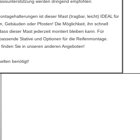
sisunterstützung werden dringend empfohlen.
tagehalterungen ist dieser Mast (tragbar, leicht) IDEAL für
 Gebäuden oder Pfosten! Die Möglichkeit, ihn schnell
ss dieser Mast jederzeit montiert bleiben kann. Für
assende Stative und Optionen für die Reifenmontage.
n finden Sie in unseren anderen Angeboten!
elten benötigt!