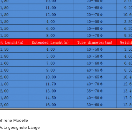
fahrene Modelle
Auto geeignete Länge