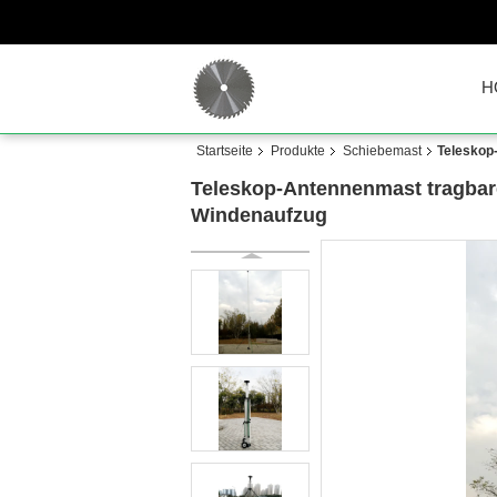
H
Startseite
Produkte
Schiebemast
Teleskop
Teleskop-Antennenmast tragbar
Windenaufzug