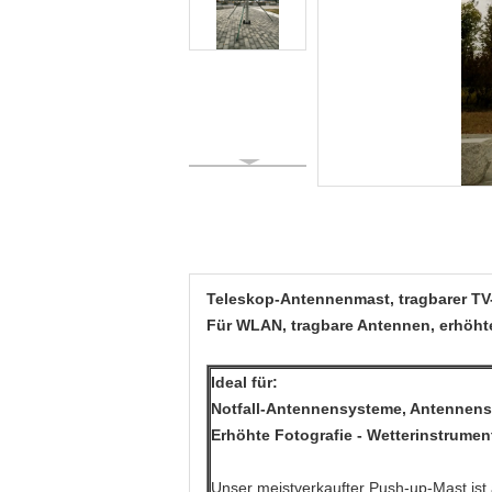
Teleskop-Antennenmast, tragbarer TV
Für WLAN, tragbare Antennen, erhöht
Ideal für:
Notfall-Antennensysteme, Antennens
Erhöhte Fotografie - Wetterinstrum
Unser meistverkaufter Push-up-Mast ist