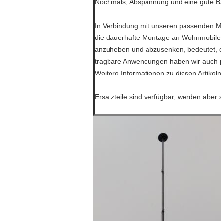
Nochmals, Abspannung und eine gute Ba
In Verbindung mit unseren passenden Mon
die dauerhafte Montage an Wohnmobilen,
anzuheben und abzusenken, bedeutet, da
tragbare Anwendungen haben wir auch p
Weitere Informationen zu diesen Artikel
Ersatzteile sind verfügbar, werden aber s