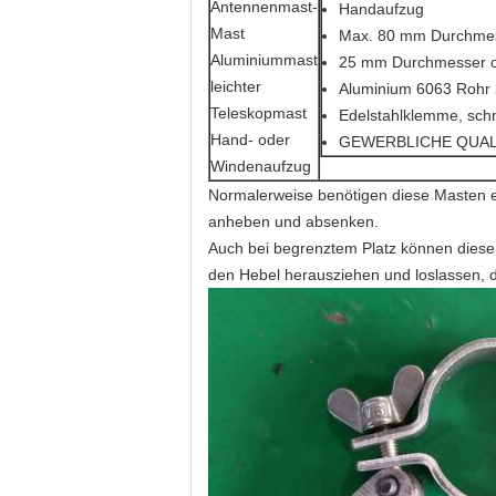
Handaufzug
Max. 80 mm Durchmess
25 mm Durchmesser ob
Aluminium 6063 Rohr
Edelstahlklemme, sch
GEWERBLICHE QUAL
Normalerweise benötigen diese Masten e
anheben und absenken.
Auch bei begrenztem Platz können diese 
den Hebel herausziehen und loslassen, di