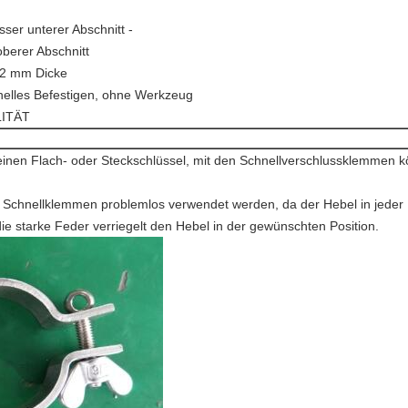
er unterer Abschnitt -
erer Abschnitt
 2 mm Dicke
nelles Befestigen, ohne Werkzeug
ITÄT
inen Flach- oder Steckschlüssel, mit den Schnellverschlussklemmen
Schnellklemmen problemlos verwendet werden, da der Hebel in jeder Po
e starke Feder verriegelt den Hebel in der gewünschten Position.