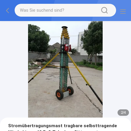
2
/
4
Stromübertragungsmast tragbare selbsttragende