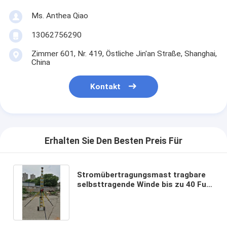
Ms. Anthea Qiao
13062756290
Zimmer 601, Nr. 419, Östliche Jin'an Straße, Shanghai,
China
Kontakt
Erhalten Sie Den Besten Preis Für
Stromübertragungsmast tragbare
selbsttragende Winde bis zu 40 Fuß
Teleskop-Gittermast Aluminium-
Gittermast