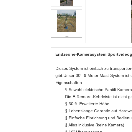
Endzeone-Kamerasystem Sportvideoge
Dieses System ist einfach zu transportie
gibt.Unser 30' -9 Meter Mast-System ist d
Eigenschaften
§ Sowohl elektrische Pantilt Kame
Die E-Remore-Kehrleiste ist nicht g
§ 30 ft. Erweiterte Höhe
§ Lebenslange Garantie auf Hardw
§ Einfache Einrichtung und Bedien
§ Alles inklusive (keine Kamera)