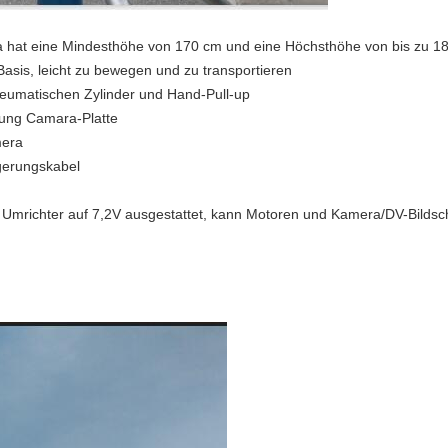
 hat eine Mindesthöhe von 170 cm und eine Höchsthöhe von bis zu 1
-Basis, leicht zu bewegen und zu transportieren
neumatischen Zylinder und Hand-Pull-up
zung Camara-Platte
mera
gerungskabel
m Umrichter auf 7,2V ausgestattet, kann Motoren und Kamera/DV-Bildsc