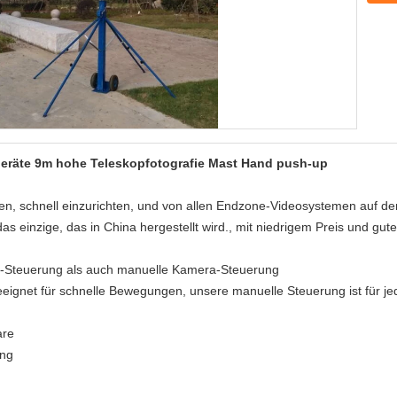
räte 9m hohe Teleskopfotografie Mast Hand push-up
ren, schnell einzurichten, und von allen Endzone-Videosystemen auf de
as einzige, das in China hergestellt wird., mit niedrigem Preis und gute
ra-Steuerung als auch manuelle Kamera-Steuerung
eeignet für schnelle Bewegungen, unsere manuelle Steuerung ist für je
are
ung