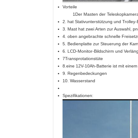
Vorteile
1Der Masten der Teleskopkamera
2. hat Stativunterstützung und Trolley
3. Mast hat zwei Arten zur Auswahl, p
4. oben angebrachte schnelle Freiset
5. Bedienplatte zur Steuerung der Ka
6. LCD-Monitor-Bildschirm und Verlän
7Transprotationstüte
8.eine 12V-10Ah-Batterie ist mit eine
9. Regenbedeckungen
10. Wasserstand
Spezifikationen: