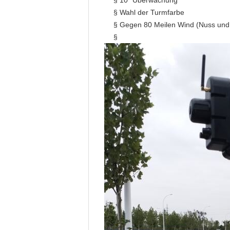
§ 10" Überwachung
§ Wahl der Turmfarbe
§ Gegen 80 Meilen Wind (Nuss und 
§