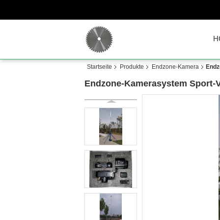
H
Startseite
Produkte
Endzone-Kamera
Endz
Endzone-Kamerasystem Sport-V