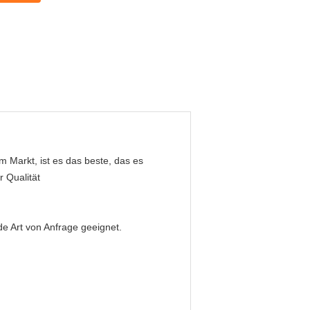
m Markt, ist es das beste, das es
r Qualität
de Art von Anfrage geeignet.