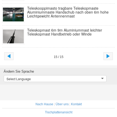
Teleskooppimasto tragbare Teleskopmaste
Aluminiummaste Handschub nach oben 6m hohe
Leichtgewicht Antennenmast
Teleskopmast 6m 9m Aluminiummast leichter
Teleskopmast Handbetrieb oder Winde
15 / 15
Ändern Sie Sprache
Select Language
Nach Hause
|
Über uns
|
Kontakt
Tischplattenansicht