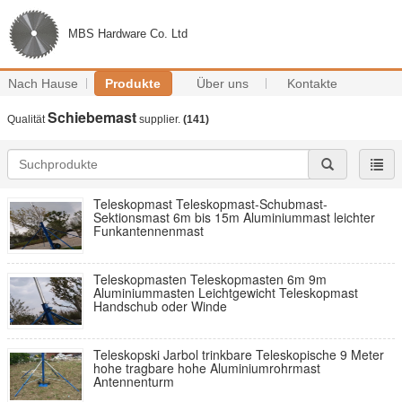
MBS Hardware Co. Ltd
Nach Hause
Produkte
Über uns
Kontakte
Schiebemast
Qualität
supplier.
(141)
Teleskopmast Teleskopmast-Schubmast-
Sektionsmast 6m bis 15m Aluminiummast leichter
Funkantennenmast
Teleskopmasten Teleskopmasten 6m 9m
Aluminiummasten Leichtgewicht Teleskopmast
Handschub oder Winde
Teleskopski Jarbol trinkbare Teleskopische 9 Meter
hohe tragbare hohe Aluminiumrohrmast
Antennenturm