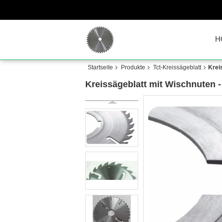
H
Startseite
Produkte
Tct-Kreissägeblatt
Krei
Kreissägeblatt mit Wischnuten 