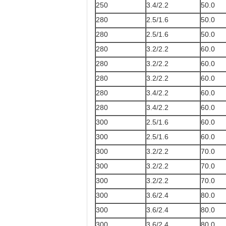
250
3.4/2.2
50.0
280
2.5/1.6
50.0
280
2.5/1.6
50.0
280
3.2/2.2
60.0
280
3.2/2.2
60.0
280
3.2/2.2
60.0
280
3.4/2.2
60.0
280
3.4/2.2
60.0
300
2.5/1.6
60.0
300
2.5/1.6
60.0
300
3.2/2.2
70.0
300
3.2/2.2
70.0
300
3.2/2.2
70.0
300
3.6/2.4
80.0
300
3.6/2.4
80.0
300
3.6/2.4
80.0