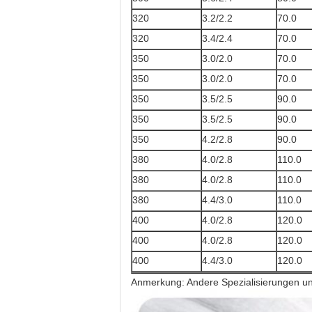
320
3.2/2.2
70.0
320
3.4/2.4
70.0
350
3.0/2.0
70.0
350
3.0/2.0
70.0
350
3.5/2.5
90.0
350
3.5/2.5
90.0
350
4.2/2.8
90.0
380
4.0/2.8
110.0
380
4.0/2.8
110.0
380
4.4/3.0
110.0
400
4.0/2.8
120.0
400
4.0/2.8
120.0
400
4.4/3.0
120.0
Anmerkung: Andere Spezialisierungen u