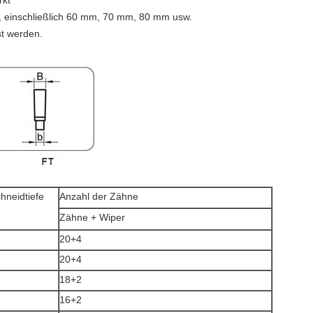
rkt
, einschließlich 60 mm, 70 mm, 80 mm usw.
t werden.
hneidtiefe
Anzahl der Zähne
Zähne + Wiper
20+4
20+4
18+2
16+2