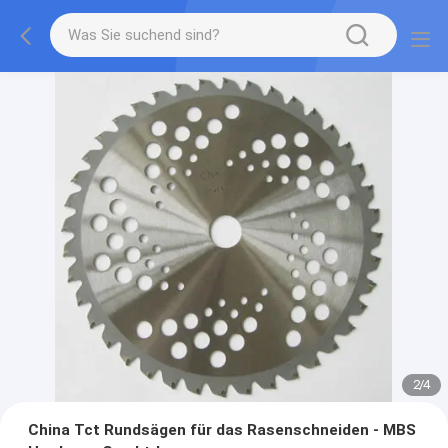
2
/
4
China Tct Rundsägen für das Rasenschneiden - MBS