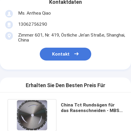
Kontaktdaten
Ms. Anthea Qiao
13062756290
Zimmer 601, Nr. 419, Östliche Jin'an Straße, Shanghai,
China
Kontakt
Erhalten Sie Den Besten Preis Für
China Tct Rundsägen für
das Rasenschneiden - MBS
Hardware Co., Ltd