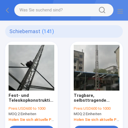
Schiebemast
(141)
Fest- und
Tragbare,
Teleskopkonstruktionen
selbsttragende
von 3 bis 30 m für
Winde für bis zu 50
Preis:
USD600 to 1000
Preis:
USD600 to 1000
drahtlose Netze,
Fuß Teleskop-
MOQ:
2 Einheiten
MOQ:
2 Einheiten
Beleuchtung, CCTV,
Gittermast,
Radar, Broadcast
Aluminium-
Holen Sie sich aktuelle Preis
Holen Sie sich aktuelle Preis
Lattice Towers
Gittermast,