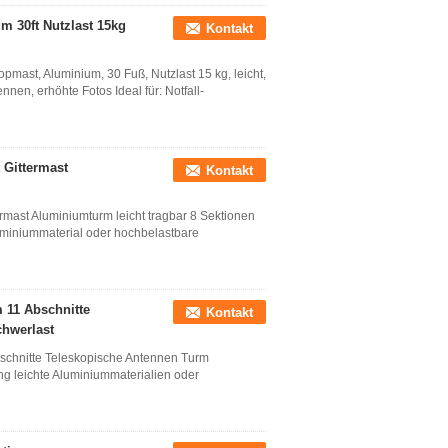
 30ft Nutzlast 15kg
Kontakt
mast, Aluminium, 30 Fuß, Nutzlast 15 kg, leicht,
en, erhöhte Fotos Ideal für: Notfall-
Gittermast
Kontakt
ast Aluminiumturm leicht tragbar 8 Sektionen
uminiummaterial oder hochbelastbare
 11 Abschnitte
Kontakt
hwerlast
schnitte Teleskopische Antennen Turm
g leichte Aluminiummaterialien oder